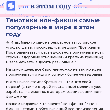
Тематики нон-фикшн самые
популярные в мире в этом
году
🔥 Итак, было то самое прекрасное августовское
утро, когда вы, проснувшись, решили: “Все! Хватит!
Пора развиваться, расти духовно, прокачивать мозг,
строить здоровые отношения (и крепкие границы!)
и зарабатывать в десять раз больше!”
На самом деле, все было немножко не так, но идея
прокачиваться и идти к успеху - более чем здравая.
И для начала стоит обратиться к тем, кто свой
первый (а также второй и остальные) миллион уже
заработал - а именно, к авторам развивающих нон-
фикшн книг.
Начнем издалека. Что значит “нон-фикшн”? Нон-
фикшн – термин, обозначающий все произведения