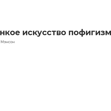
нкое искусство пофигиз
 Мэнсон